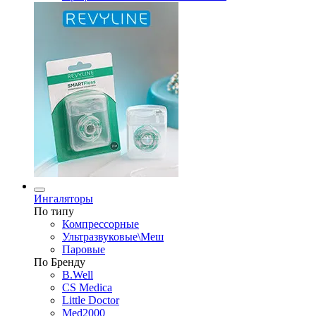
Ингаляторы
По типу
Компрессорные
Ультразвуковые\Меш
Паровые
По Бренду
B.Well
CS Medica
Little Doctor
Med2000