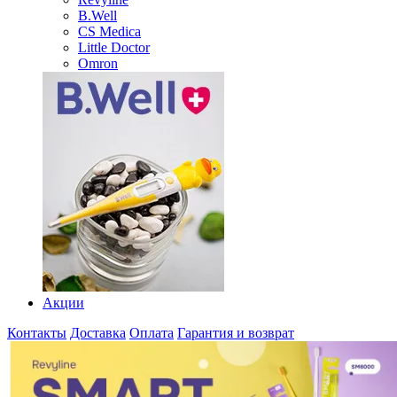
B.Well
CS Medica
Little Doctor
Omron
Акции
Контакты
Доставка
Оплата
Гарантия и возврат