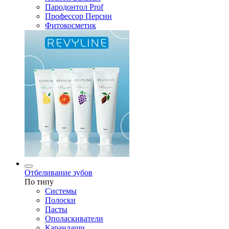
Пародонтол Prof
Профессор Персин
Фитокосметик
Отбеливание зубов
По типу
Системы
Полоски
Пасты
Ополаскиватели
Карандаши