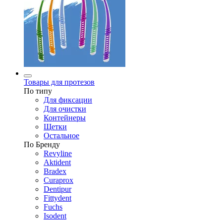
Товары для протезов
По типу
Для фиксации
Для очистки
Контейнеры
Щетки
Остальное
По Бренду
Revyline
Aktident
Bradex
Curaprox
Dentipur
Fittydent
Fuchs
Isodent