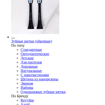
Зубные щетки (обычные)
По типу
Стандартные
Ортодонтические
Детские
Для протезов
Дорожные
Натуральные
С наночастицами
Щетина из нанорезины
Эконом
Наборы
Одноразовые зубные щетки
По Бренду
Revyline
Azotii