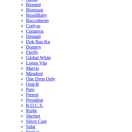
Biomed
Biorepair
BrushBaby
Buccotherm
Corlyse
Curaprox
Dentaid
Dok Bau Ku
Domery
Firefly
Global White
Longa Vita
Marvis
Miradent
One Drop Only
Oral-B
Paro
Pierrot
President
R.O.C.S.
Ruijie
Sherbet
Silver Care
Splat
Spokar