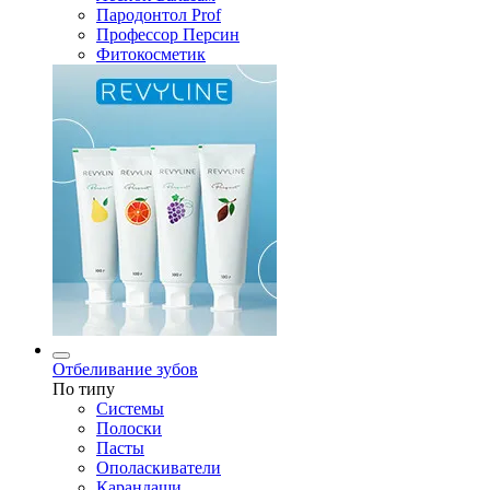
Пародонтол Prof
Профессор Персин
Фитокосметик
Отбеливание зубов
По типу
Системы
Полоски
Пасты
Ополаскиватели
Карандаши