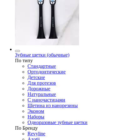
Зубные щетки (обычные)
По типу
Стандартные
Ортодонтические
Детские
Для протезов
Дорожные
Натуральные
С наночастицами
Щетина из нанорезины
Эконом
Наборы
Одноразовые зубные щетки
По Бренду
Revyline
Azotii