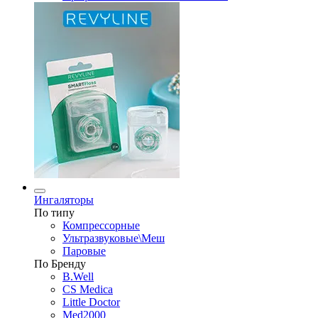
Ингаляторы
По типу
Компрессорные
Ультразвуковые\Меш
Паровые
По Бренду
B.Well
CS Medica
Little Doctor
Med2000