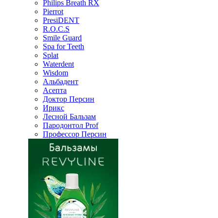
Philips Breath RX
Pierrot
PresiDENT
R.O.C.S
Smile Guard
Spa for Teeth
Splat
Waterdent
Wisdom
Альбадент
Асепта
Доктор Персин
Ирикс
Лесной Бальзам
Пародонтол Prof
Профессор Персин