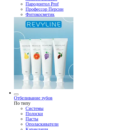
Пародонтол Prof
Профессор Персин
Фитокосметик
Отбеливание зубов
По типу
Системы
Полоски
Пасты
Ополаскиватели
Карандаши