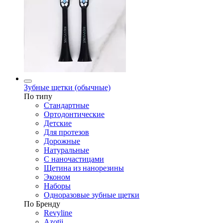
Зубные щетки (обычные)
По типу
Стандартные
Ортодонтические
Детские
Для протезов
Дорожные
Натуральные
С наночастицами
Щетина из нанорезины
Эконом
Наборы
Одноразовые зубные щетки
По Бренду
Revyline
Azotii