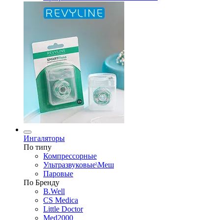
Ингаляторы
По типу
Компрессорные
Ультразвуковые\Меш
Паровые
По Бренду
B.Well
CS Medica
Little Doctor
Med2000