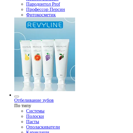
Пародонтол Prof
Профессор Персин
Фитокосметик
Отбеливание зубов
По типу
Системы
Полоски
Пасты
Ополаскиватели
Карандаши