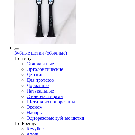
Зубные щетки (обычные)
По типу
Стандартные
Ортодонтические
Детские
Для протезов
Дорожные
Натуральные
С наночастицами
Щетина из нанорезины
Эконом
Наборы
Одноразовые зубные щетки
По Бренду
Revyline
Azotii