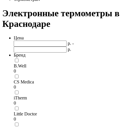
Электронные термометры в
Краснодаре
Цена
р. -
р.
Бренд
B.Well
0
CS Medica
0
iTherm
0
Little Doctor
0