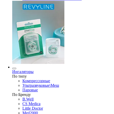
Ингаляторы
По типу
Компрессорные
Ультразвуковые\Меш
Паровые
По Бренду
B.Well
CS Medica
Little Doctor
Med2000