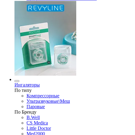
Ингаляторы
По типу
Компрессорные
Ультразвуковые\Меш
Паровые
По Бренду
B.Well
CS Medica
Little Doctor
Med2000