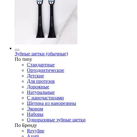
Зубные щетки (обычные)
По типу
Стандартные
Ортодонтические
Детские
Для протезов
Дорожные
Натуральные
С наночастицами
Щетина из нанорезины
Эконом
Наборы
Одноразовые зубные щетки
По Бренду
Revyline
Azotii