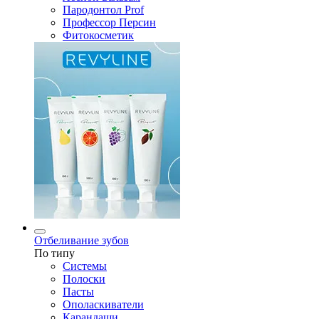
Пародонтол Prof
Профессор Персин
Фитокосметик
Отбеливание зубов
По типу
Системы
Полоски
Пасты
Ополаскиватели
Карандаши