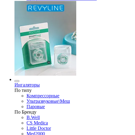
Ингаляторы
По типу
Компрессорные
Ультразвуковые\Меш
Паровые
По Бренду
B.Well
CS Medica
Little Doctor
Med2000