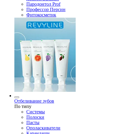
Пародонтол Prof
Профессор Персин
Фитокосметик
Отбеливание зубов
По типу
Системы
Полоски
Пасты
Ополаскиватели
Карандаши