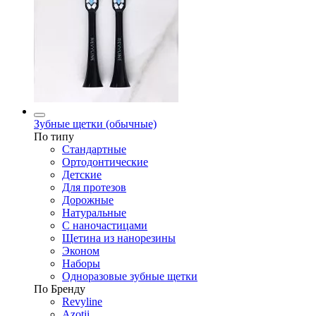
Зубные щетки (обычные)
По типу
Стандартные
Ортодонтические
Детские
Для протезов
Дорожные
Натуральные
С наночастицами
Щетина из нанорезины
Эконом
Наборы
Одноразовые зубные щетки
По Бренду
Revyline
Azotii