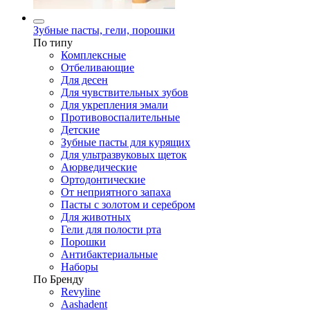
Зубные пасты, гели, порошки
По типу
Комплексные
Отбеливающие
Для десен
Для чувствительных зубов
Для укрепления эмали
Противовоспалительные
Детские
Зубные пасты для курящих
Для ультразвуковых щеток
Аюрведические
Ортодонтические
От неприятного запаха
Пасты с золотом и серебром
Для животных
Гели для полости рта
Порошки
Антибактериальные
Наборы
По Бренду
Revyline
Aashadent