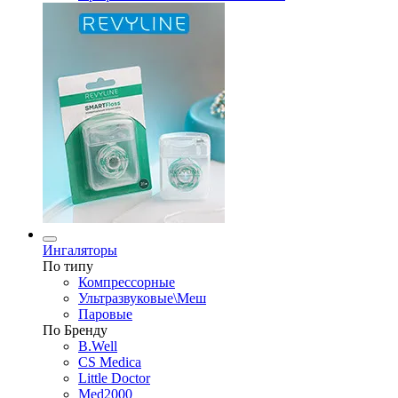
Ингаляторы
По типу
Компрессорные
Ультразвуковые\Меш
Паровые
По Бренду
B.Well
CS Medica
Little Doctor
Med2000