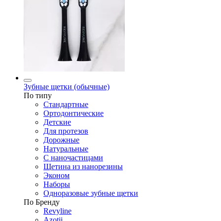
Зубные щетки (обычные)
По типу
Стандартные
Ортодонтические
Детские
Для протезов
Дорожные
Натуральные
С наночастицами
Щетина из нанорезины
Эконом
Наборы
Одноразовые зубные щетки
По Бренду
Revyline
Azotii