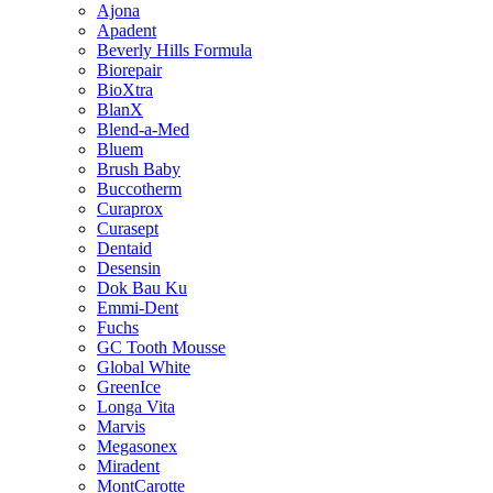
Ajona
Apadent
Beverly Hills Formula
Biorepair
BioXtra
BlanX
Blend-a-Med
Bluem
Brush Baby
Buccotherm
Curaprox
Curasept
Dentaid
Desensin
Dok Bau Ku
Emmi-Dent
Fuchs
GC Tooth Mousse
Global White
GreenIce
Longa Vita
Marvis
Megasonex
Miradent
MontCarotte