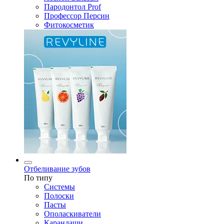
Пародонтол Prof
Профессор Персин
Фитокосметик
Отбеливание зубов
По типу
Системы
Полоски
Пасты
Ополаскиватели
Карандаши