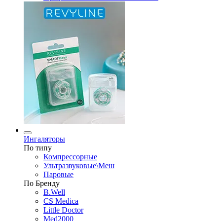
Ингаляторы
По типу
Компрессорные
Ультразвуковые\Меш
Паровые
По Бренду
B.Well
CS Medica
Little Doctor
Med2000