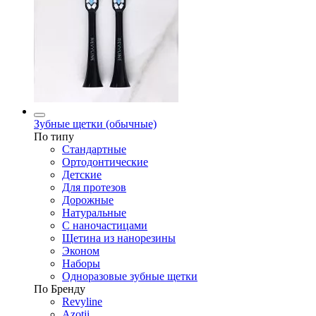
Зубные щетки (обычные)
По типу
Стандартные
Ортодонтические
Детские
Для протезов
Дорожные
Натуральные
С наночастицами
Щетина из нанорезины
Эконом
Наборы
Одноразовые зубные щетки
По Бренду
Revyline
Azotii