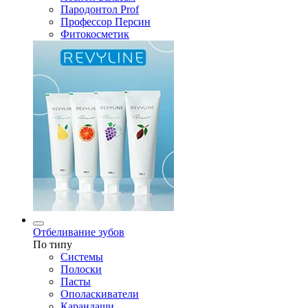
Пародонтол Prof
Профессор Персин
Фитокосметик
Отбеливание зубов
По типу
Системы
Полоски
Пасты
Ополаскиватели
Карандаши