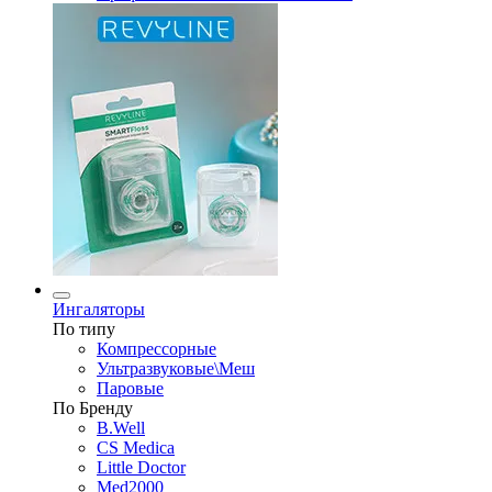
Ингаляторы
По типу
Компрессорные
Ультразвуковые\Меш
Паровые
По Бренду
B.Well
CS Medica
Little Doctor
Med2000