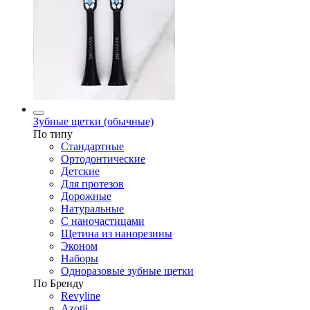
Зубные щетки (обычные)
По типу
Стандартные
Ортодонтические
Детские
Для протезов
Дорожные
Натуральные
С наночастицами
Щетина из нанорезины
Эконом
Наборы
Одноразовые зубные щетки
По Бренду
Revyline
Azotii