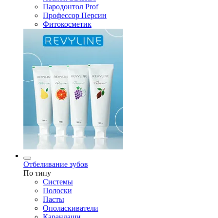
Пародонтол Prof
Профессор Персин
Фитокосметик
Отбеливание зубов
По типу
Системы
Полоски
Пасты
Ополаскиватели
Карандаши